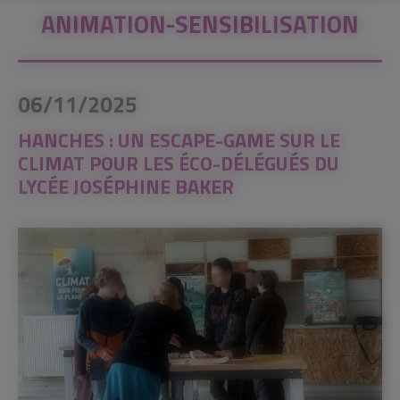
ANIMATION-SENSIBILISATION
06/11/2025
HANCHES : UN ESCAPE-GAME SUR LE
CLIMAT POUR LES ÉCO-DÉLÉGUÉS DU
LYCÉE JOSÉPHINE BAKER