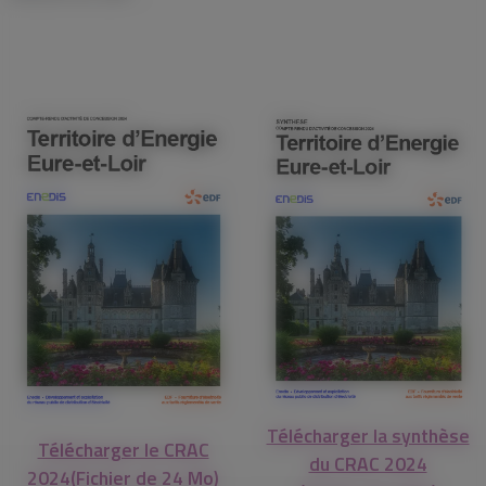
Télécharger la synthèse
Télécharger le CRAC
du CRAC 2024
2024(Fichier de 24 Mo)