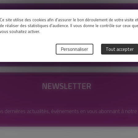
Ce site utilise des cookies afin d'assurer le bon déroulement de votre visite e
de réaliser des statistiques d'audience. Il vous donne le contrôle sur ceux qu
vous souhaitez activer.
 !
Personnaliser
Tout accepter
NEWSLETTER
s dernières actualités, événements en vous abonnant à notre l