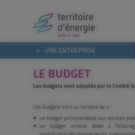
Panneau de gestion des cookies
>
UNE ENTREPRISE
LE BUDGET
Les budgets sont adoptés par le Comité Syn
Ces budgets sont au nombre de 4 :
un budget principal dédié aux services publi
un budget annexe dédié à l'éclairag
exploitation des équipements, investissem