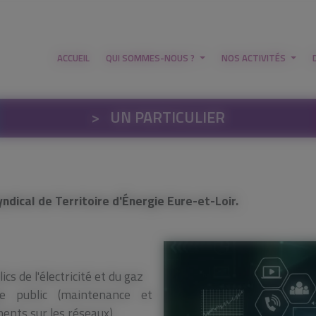
ACCUEIL
QUI SOMMES-NOUS ?
NOS ACTIVITÉS
>
UN PARTICULIER
dical de Territoire d'Énergie Eure-et-Loir.
cs de l'électricité et du gaz
e public (maintenance et
ents sur les réseaux)