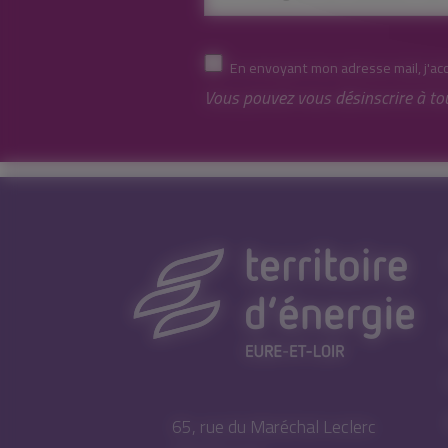
En envoyant mon adresse mail, j'ac
Vous pouvez vous désinscrire à to
65, rue du Maréchal Leclerc