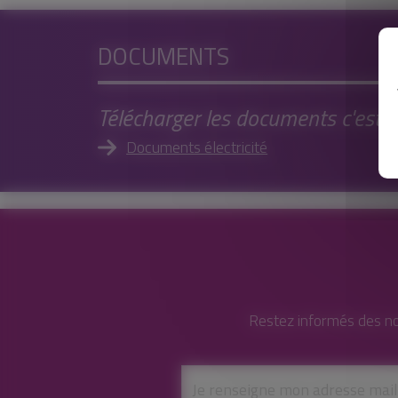
DOCUMENTS
Télécharger les documents c'est Ici
Documents électricité
Restez informés des no