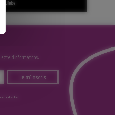
e
ettre d'informations.
Je m'inscris
 recontacter.