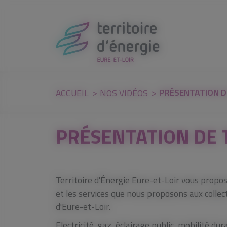
Panneau de gestion des cookies
PRÉSENTATION DE
ACCUEIL
NOS VIDÉOS
PRÉSENTATION DE 
Territoire d'Énergie Eure-et-Loir vous propo
et les services que nous proposons aux collec
d'Eure-et-Loir.
Electricité, gaz, éclairage public, mobilité dur