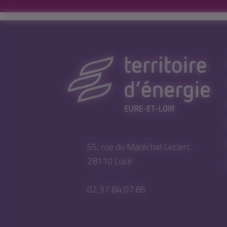
65, rue du Maréchal Leclerc
28110 Lucé
02 37 84 07 85