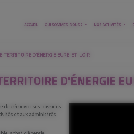
ACCUEIL
QUI SOMMES-NOUS ?
NOS ACTIVITÉS
 TERRITOIRE D'ÉNERGIE EURE-ET-LOIR
TERRITOIRE D'ÉNERGIE EU
se de découvrir ses missions
tivités et aux administrés
able, achat d'énergie,