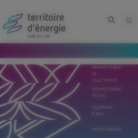
Panneau de gestion des cookies
SERVICE PUBLIC
DE
L'ÉLECTRICITÉ
SERVICE PUBLIC
DU GAZ
ÉCLAIRAGE
PUBLIC
ACHAT ÉNERGIE