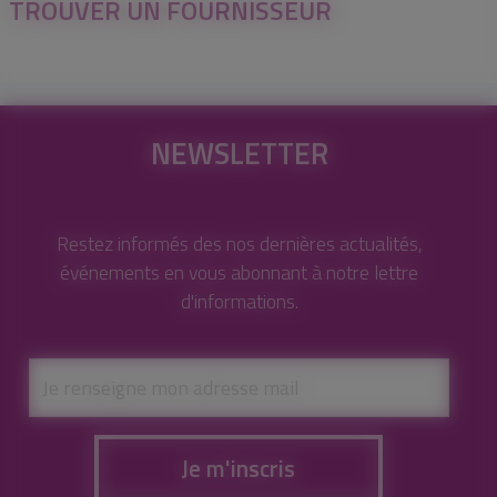
TROUVER UN FOURNISSEUR
NEWSLETTER
Restez informés des nos dernières actualités,
événements en vous abonnant à notre lettre
d'informations.
Je m'inscris