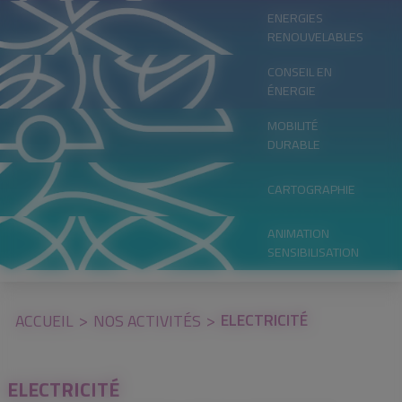
ENERGIES
RENOUVELABLES
CONSEIL EN
ÉNERGIE
MOBILITÉ
DURABLE
CARTOGRAPHIE
ANIMATION
SENSIBILISATION
ELECTRICITÉ
ACCUEIL
NOS ACTIVITÉS
ELECTRICITÉ