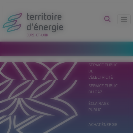
Panneau de gestion des cookies
SERVICE PUBLIC
DE
L'ÉLECTRICITÉ
SERVICE PUBLIC
DU GAZ
ÉCLAIRAGE
PUBLIC
ACHAT ÉNERGIE