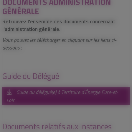
DOCUMENTS ADMINISTRATION
GÉNÉRALE
Retrouvez l'ensemble des documents concernant
l'administration générale.
Vous pouvez les télécharger en cliquant sur les liens ci-
dessous :
Guide du Délégué
Guide du délégué(e) à Territoire d'Énergie Eure-et-
Loir
Documents relatifs aux instances