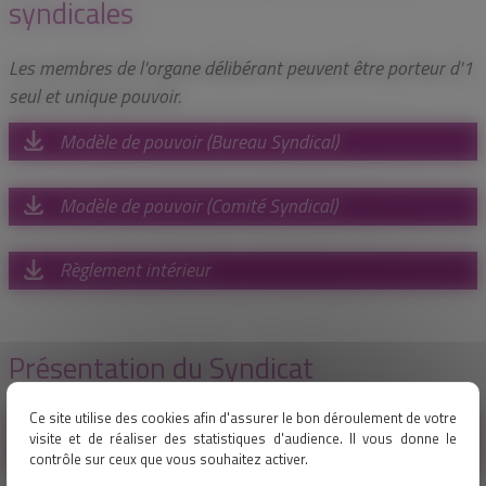
syndicales
Les membres de l'organe délibérant peuvent être porteur d'1
seul et unique pouvoir.
Modèle de pouvoir (Bureau Syndical)
Modèle de pouvoir (Comité Syndical)
Règlement intérieur
Présentation du Syndicat
Ce site utilise des cookies afin d'assurer le bon déroulement de votre
Plaquette de présentation de Territoire d'Énergie
visite et de réaliser des statistiques d'audience. Il vous donne le
Eure-et-Loir
contrôle sur ceux que vous souhaitez activer.