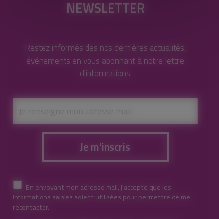
NEWSLETTER
Restez informés des nos dernières actualités,
événements en vous abonnant à notre lettre
d'informations.
Je m'inscris
En envoyant mon adresse mail, j'accepte que les
informations saisies soient utilisées pour permettre de me
recontacter.