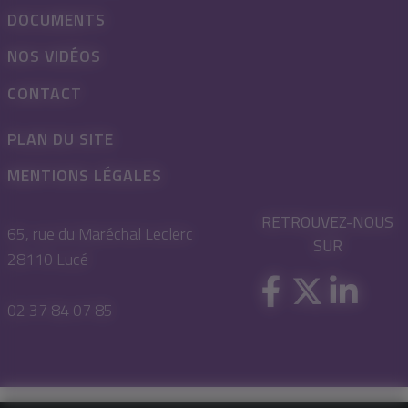
DOCUMENTS
NOS VIDÉOS
CONTACT
PLAN DU SITE
MENTIONS LÉGALES
RETROUVEZ-NOUS
65, rue du Maréchal Leclerc
SUR
28110 Lucé
02 37 84 07 85