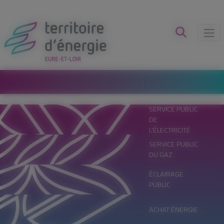
Panneau de gestion des cookies
SERVICE PUBLIC
DE
L'ÉLECTRICITÉ
SERVICE PUBLIC
DU GAZ
ÉCLAIRAGE
PUBLIC
ACHAT ÉNERGIE