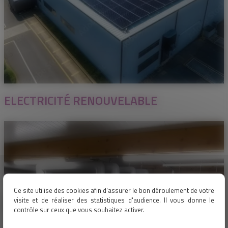
ELECTRICITÉ RENOUVELABLE
Ce site utilise des cookies afin d'assurer le bon déroulement de votre
visite et de réaliser des statistiques d'audience. Il vous donne le
contrôle sur ceux que vous souhaitez activer.