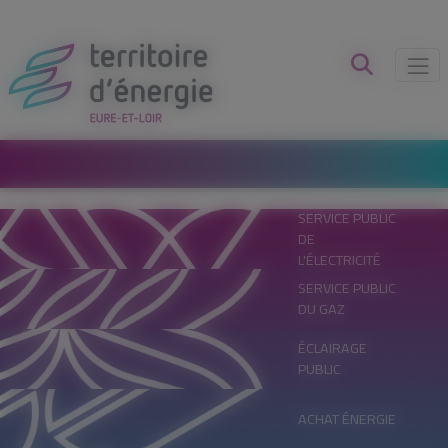
Panneau de gestion des cookies
SERVICE PUBLIC
DE
L'ÉLECTRICITÉ
SERVICE PUBLIC
DU GAZ
ÉCLAIRAGE
PUBLIC
ACHAT ÉNERGIE