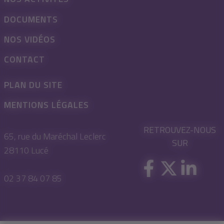
DOCUMENTS
NOS VIDÉOS
CONTACT
PLAN DU SITE
MENTIONS LÉGALES
RETROUVEZ-NOUS
65, rue du Maréchal Leclerc
SUR
28110 Lucé
02 37 84 07 85