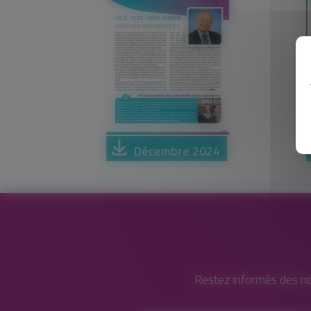
Décembre 2024
Restez informés des no