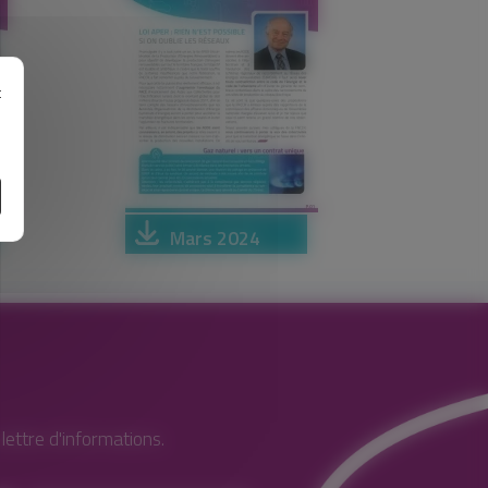
t
e
Mars 2024
ettre d'informations.