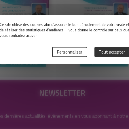
Ce site utilise des cookies afin d'assurer le bon déroulement de votre visite e
de réaliser des statistiques d'audience. Il vous donne le contrôle sur ceux qu
vous souhaitez activer.
Personnaliser
Tout accepter
Juin 2024
Octobre 2024
NEWSLETTER
s dernières actualités, événements en vous abonnant à notre l