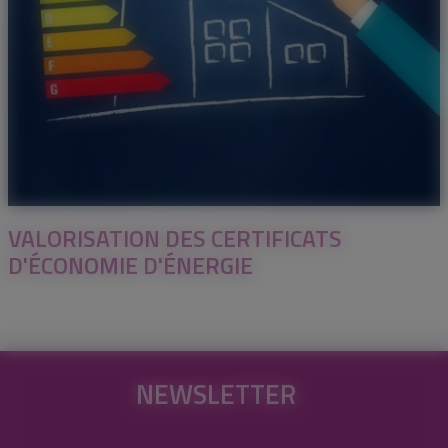
VALORISATION DES CERTIFICATS
D'ÉCONOMIE D'ÉNERGIE
NEWSLETTER