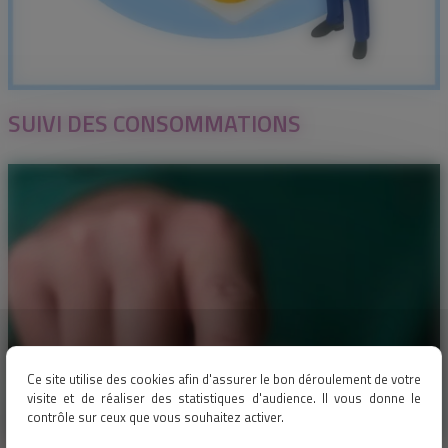
SUIVI DES CONSOMMATIONS
Ce site utilise des cookies afin d'assurer le bon déroulement de votre
visite et de réaliser des statistiques d'audience. Il vous donne le
contrôle sur ceux que vous souhaitez activer.