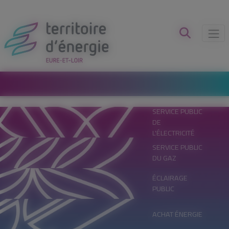
Panneau de gestion des cookies
SERVICE PUBLIC
DE
L'ÉLECTRICITÉ
SERVICE PUBLIC
DU GAZ
ÉCLAIRAGE
PUBLIC
ACHAT ÉNERGIE