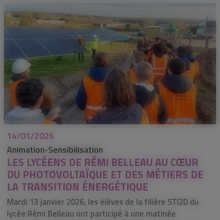
14/01/2026
Animation-Sensibilisation
LES LYCÉENS DE RÉMI BELLEAU AU CŒUR
DU PHOTOVOLTAÏQUE ET DES MÉTIERS DE
LA TRANSITION ÉNERGÉTIQUE
Mardi 13 janvier 2026, les élèves de la filière STI2D du
lycée Rémi Belleau ont participé à une matinée