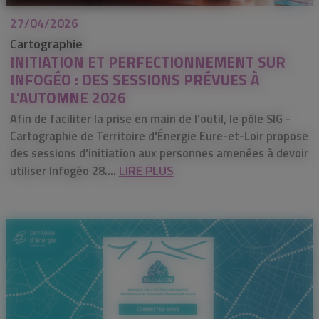
27/04/2026
Cartographie
INITIATION ET PERFECTIONNEMENT SUR
INFOGÉO : DES SESSIONS PRÉVUES À
L'AUTOMNE 2026
Afin de faciliter la prise en main de l'outil, le pôle SIG -
Cartographie de Territoire d'Énergie Eure-et-Loir propose
des sessions d'initiation aux personnes amenées à devoir
LIRE PLUS
utiliser Infogéo 28....