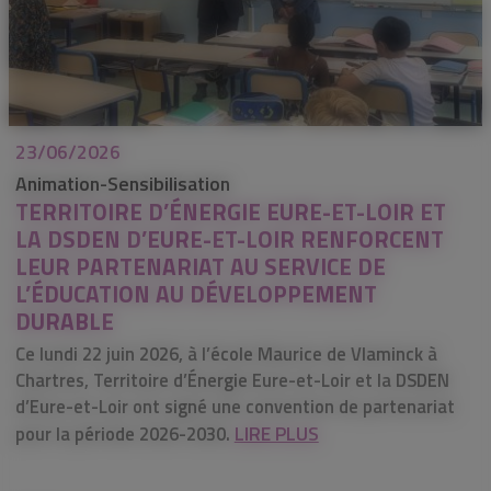
23/06/2026
Animation-Sensibilisation
TERRITOIRE D’ÉNERGIE EURE-ET-LOIR ET
LA DSDEN D’EURE-ET-LOIR RENFORCENT
LEUR PARTENARIAT AU SERVICE DE
L’ÉDUCATION AU DÉVELOPPEMENT
DURABLE
Ce lundi 22 juin 2026, à l’école Maurice de Vlaminck à
Chartres, Territoire d’Énergie Eure-et-Loir et la DSDEN
d’Eure-et-Loir ont signé une convention de partenariat
LIRE PLUS
pour la période 2026-2030.