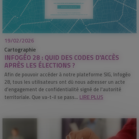
19/02/2026
Cartographie
INFOGÉO 28 : QUID DES CODES D'ACCÈS
APRÈS LES ÉLECTIONS ?
Afin de pouvoir accéder à notre plateforme SIG, Infogéo
28, tous les utilisateurs ont dû nous adresser un acte
d'engagement de confidentialité signé de l'autorité
LIRE PLUS
territoriale. Que va-t-il se pass...