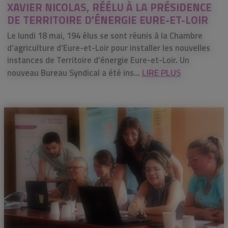
XAVIER NICOLAS, RÉÉLU À LA PRÉSIDENCE
DE TERRITOIRE D'ÉNERGIE EURE-ET-LOIR
Le lundi 18 mai, 194 élus se sont réunis à la Chambre
d’agriculture d’Eure-et-Loir pour installer les nouvelles
instances de Territoire d’énergie Eure-et-Loir. Un
LIRE PLUS
nouveau Bureau Syndical a été ins...