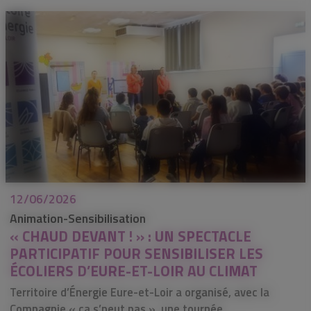
12/06/2026
Animation-Sensibilisation
« CHAUD DEVANT ! » : UN SPECTACLE
PARTICIPATIF POUR SENSIBILISER LES
ÉCOLIERS D’EURE-ET-LOIR AU CLIMAT
Territoire d’Énergie Eure-et-Loir a organisé, avec la
Compagnie « ça s’peut pas », une tournée