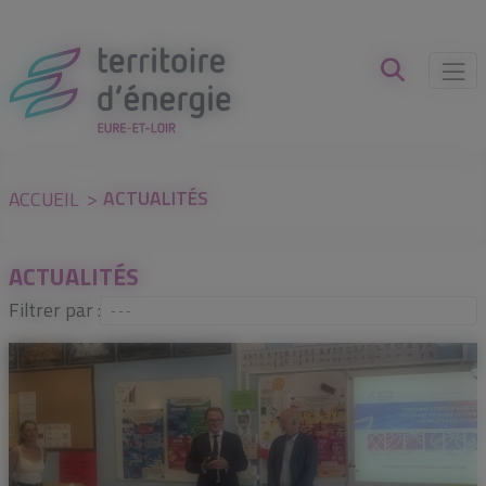
Panneau de gestion des cookies
ACTUALITÉS
ACCUEIL
ACTUALITÉS
Filtrer par :