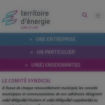
Panneau de gestion des cookies
>
UNE ENTREPRISE
>
UN PARTICULIER
>
UN(E) ENSEIGNANT(E)
LE COMITÉ SYNDICAL
A l'issue de chaque renouvellement municipal, les conseils
municipaux et communautaires de nos adhérents désignent
un(e) délégué(e) titulaire et un(e) délégué(e) suppléant(e) au