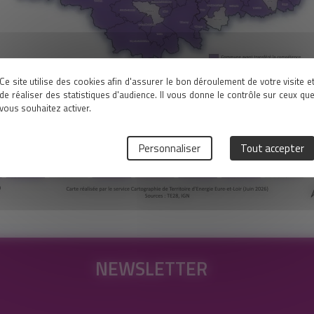
Ce site utilise des cookies afin d'assurer le bon déroulement de votre visite e
de réaliser des statistiques d'audience. Il vous donne le contrôle sur ceux qu
vous souhaitez activer.
Personnaliser
Tout accepter
NEWSLETTER