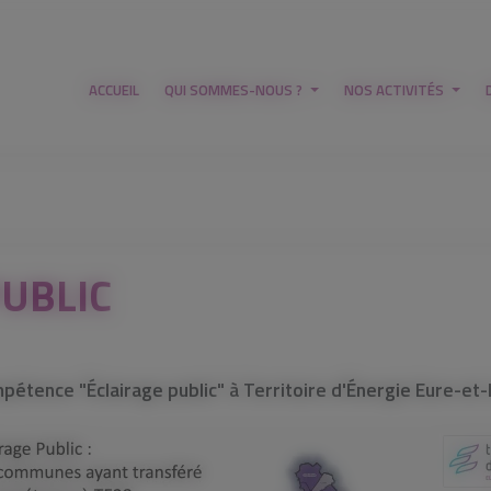
ACCUEIL
QUI SOMMES-NOUS ?
NOS ACTIVITÉS
PUBLIC
tence "Éclairage public" à Territoire d'Énergie Eure-et-L