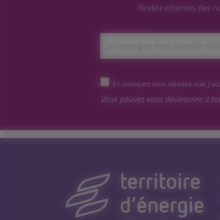
Restez informés des no
En envoyant mon adresse mail, j'ac
Vous pouvez vous désinscrire à to