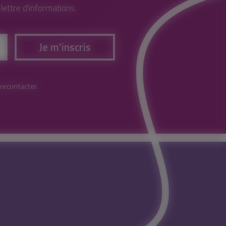
ettre d'informations.
Je m'inscris
 recontacter.