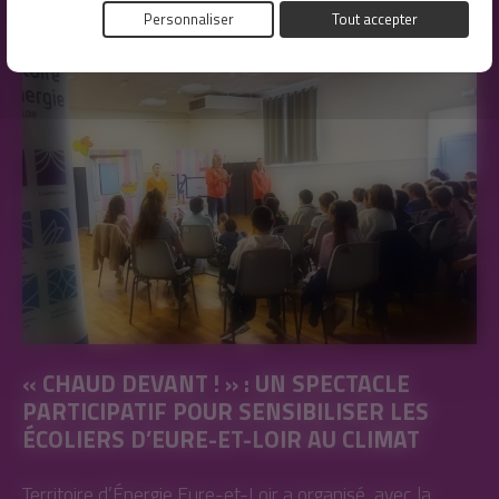
Personnaliser
Tout accepter
« CHAUD DEVANT ! » : UN SPECTACLE
PARTICIPATIF POUR SENSIBILISER LES
ÉCOLIERS D’EURE-ET-LOIR AU CLIMAT
Territoire d’Énergie Eure-et-Loir a organisé, avec la