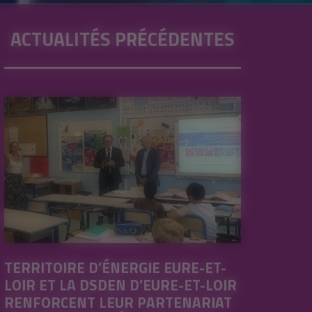
ACTUALITÉS PRÉCÉDENTES
TERRITOIRE D’ÉNERGIE EURE-ET-
LOIR ET LA DSDEN D’EURE-ET-LOIR
RENFORCENT LEUR PARTENARIAT