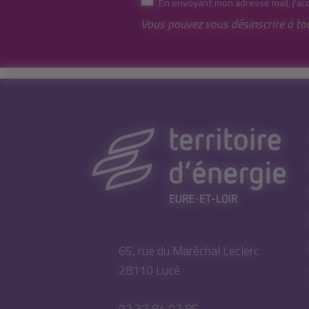
En envoyant mon adresse mail, j'ac
Vous pouvez vous désinscrire à to
65, rue du Maréchal Leclerc
28110 Lucé
02 37 84 07 85