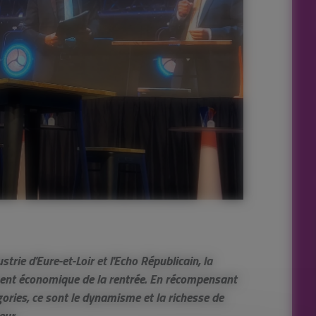
ie d'Eure-et-Loir et l'Echo Républicain, la
ment économique de la rentrée. En récompensant
gories, ce sont le dynamisme et la richesse de
eur.