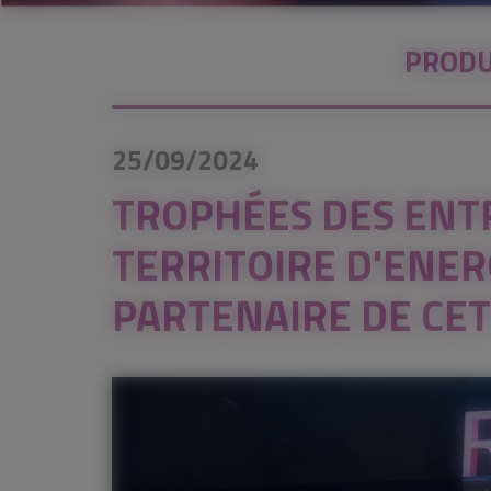
PRODU
25/09/2024
TROPHÉES DES ENTR
TERRITOIRE D'ENER
PARTENAIRE DE CET