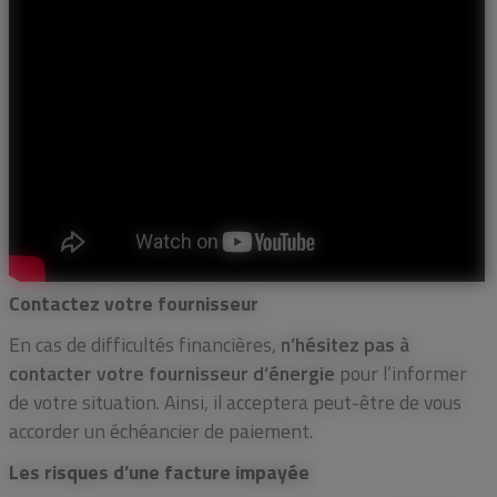
Contactez votre fournisseur
En cas de difficultés financières,
n’hésitez pas à
contacter votre fournisseur d‘énergie
pour l’informer
de votre situation. Ainsi, il acceptera peut-être de vous
accorder un échéancier de paiement.
Les risques d’une facture impayée