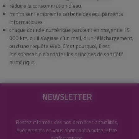
réduire la consommation d’eau.
minimiser l’empreinte carbone des équipements
informatiques.
chaque donnée numérique parcourt en moyenne 15
000 km, qu’il s’agisse d’un mail, d’un téléchargement,
ou d’une requête Web. C’est pourquoi, il est
indispensable d’adopter les principes de sobriété
numérique.
NEWSLETTER
Restez informés des nos dernières actualités,
événements en vous abonnant à notre lettre
d'informations.