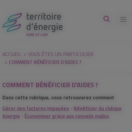
Panneau de gestion des cookies
ACCUEIL
VOUS ÊTES UN PARTICULIER
COMMENT BÉNÉFICIER D'AIDES ?
COMMENT BÉNÉFICIER D'AIDES ?
Dans cette rubrique, vous retrouverez comment
Gérer des factures impayées
-
Bénéficier du chèque
énergie
-
Économiser grâce aux conseils malins