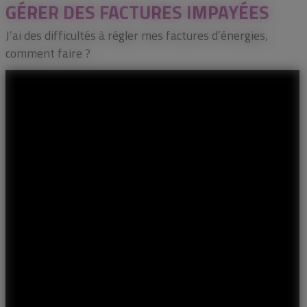
GÉRER DES FACTURES IMPAYÉES
J’ai des difficultés à régler mes factures d’énergies,
comment faire ?