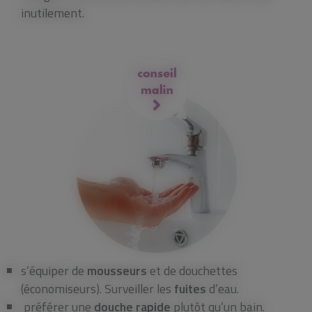
inutilement.
s’équiper de
mousseurs
et de douchettes
(économiseurs). Surveiller les
fuites
d’eau.
préférer une
douche rapide
plutôt qu’un bain.