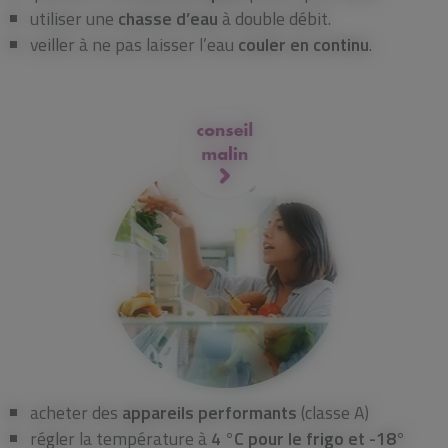
utiliser une
chasse d’eau
à double débit.
veiller à ne pas laisser l’eau
couler en continu
.
acheter des
appareils performants
(classe A)
régler la température à
4 °C pour le frigo et -18°