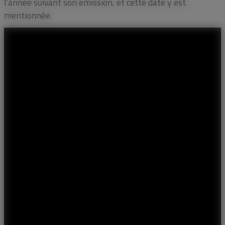
l’année suivant son émission, et cette date y est
mentionnée.