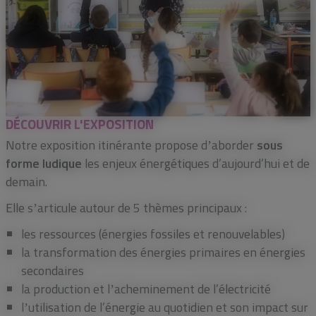
DÉCOUVRIR L'EXPOSITION
Notre exposition itinérante propose dʼaborder
sous
forme ludiqu
e
les enjeux énergétiques d’aujourd’hui et de
demain.
Elle sʼarticule autour de 5 thèmes principaux :
les ressources (énergies fossiles et renouvelables)
la transformation des énergies primaires en énergies
secondaires
la production et lʼacheminement de l’électricité
lʼutilisation de l’énergie au quotidien et son impact sur