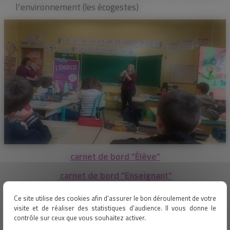
lʼenvironnement (les écogestes)
carnet de bord "Élève"
carnet de bord "Enseignant"
exposition
Ce site utilise des cookies afin d'assurer le bon déroulement de votre
visite et de réaliser des statistiques d'audience. Il vous donne le
contrôle sur ceux que vous souhaitez activer.