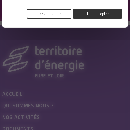
cliquant sur le lien présent dans nos emails.
Personnaliser
Tout accepter
ACCUEIL
QUI SOMMES NOUS ?
NOS ACTIVITÉS
DOCUMENTS