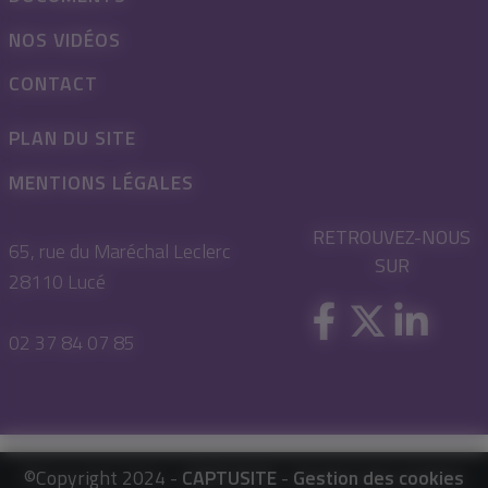
NOS VIDÉOS
CONTACT
PLAN DU SITE
MENTIONS LÉGALES
RETROUVEZ-NOUS
65, rue du Maréchal Leclerc
SUR
28110 Lucé
02 37 84 07 85
©Copyright 2024 -
CAPTUSITE
-
Gestion des cookies