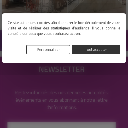
Ce site utilise des cookies afin d'assurer le bon déroulement de votre
visite et de réaliser des statistiques d'audience. Il vous donne le
contrôle sur ceux que vous souhaitez activer.
Personnaliser
Tout accepter
NEWSLETTER
Restez informés des nos dernières actualités,
événements en vous abonnant à notre lettre
d'informations.