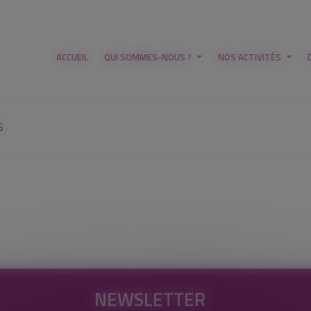
ACCUEIL
QUI SOMMES-NOUS ?
NOS ACTIVITÉS
S
NEWSLETTER