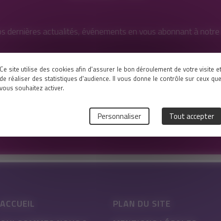
s dernières actualités, événements en vous abonnant à notre l
Ce site utilise des cookies afin d'assurer le bon déroulement de votre visite e
de réaliser des statistiques d'audience. Il vous donne le contrôle sur ceux qu
vous souhaitez activer.
cepte que les informations saisies soient utilisées pour permettre de me
Personnaliser
Tout accepter
ut moment en cliquant sur le lien présent dans nos emails.
ACCUEIL
PLAN DU SITE