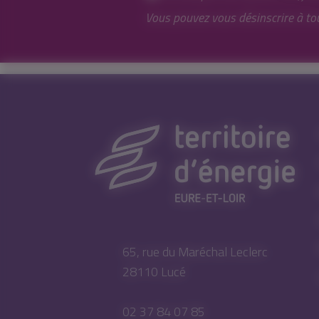
Vous pouvez vous désinscrire à to
65, rue du Maréchal Leclerc
28110 Lucé
02 37 84 07 85