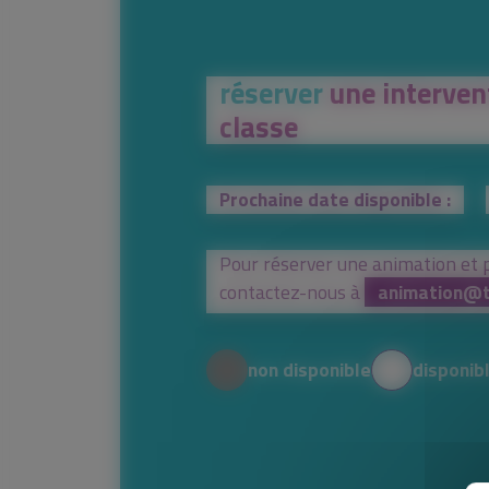
réserver
une interven
classe
Prochaine date disponible :
Pour réserver une animation et 
contactez-nous à
animation@t
non disponible
disponib