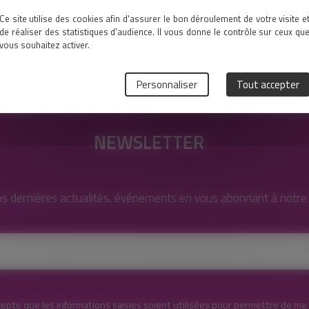
Ce site utilise des cookies afin d'assurer le bon déroulement de votre visite e
de réaliser des statistiques d'audience. Il vous donne le contrôle sur ceux qu
vous souhaitez activer.
Personnaliser
Tout accepter
NEWSLETTER
s dernières actualités, événements en vous abonnant à notre l
cepte que les informations saisies soient utilisées pour permettre de me