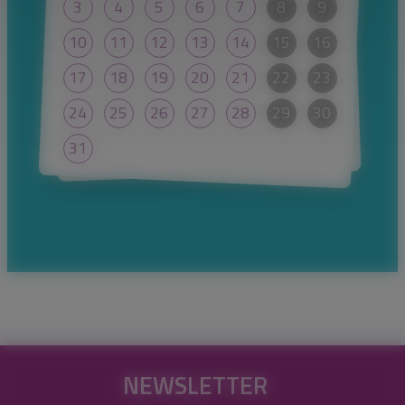
3
4
5
6
7
8
9
10
11
12
13
14
15
16
17
18
19
20
21
22
23
24
25
26
27
28
29
30
31
NEWSLETTER