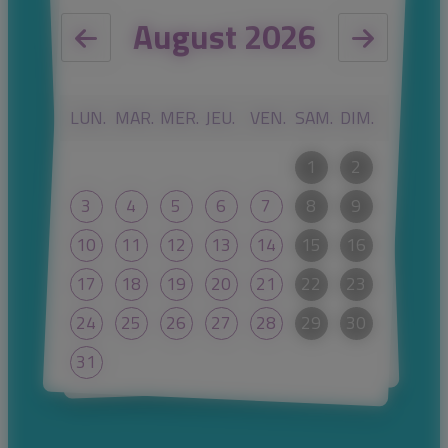
August 2026
LUN.
MAR.
MER.
JEU.
VEN.
SAM.
DIM.
1
2
3
4
5
6
7
8
9
10
11
12
13
14
15
16
17
18
19
20
21
22
23
24
25
26
27
28
29
30
31