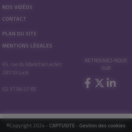
NOS VIDÉOS
CONTACT
PLAN DU SITE
MENTIONS LÉGALES
RETROUVEZ-NOUS
65, rue du Maréchal Leclerc
SUR
28110 Lucé
02 37 84 07 85
©Copyright 2024 -
CAPTUSITE
-
Gestion des cookies