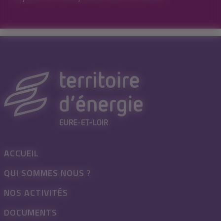
ACCUEIL
QUI SOMMES NOUS ?
NOS ACTIVITÉS
DOCUMENTS