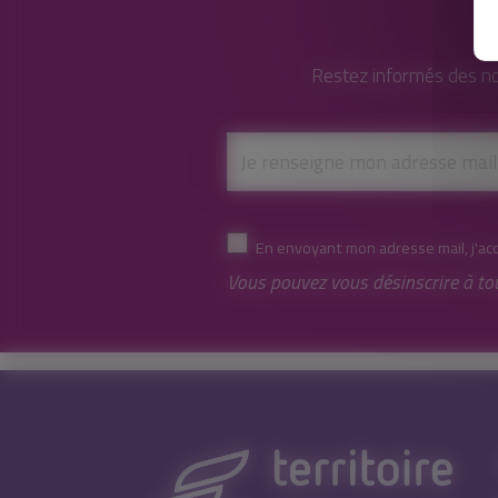
Restez informés des no
En envoyant mon adresse mail, j'ac
Vous pouvez vous désinscrire à to