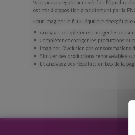
Vous pouvez également vérifier l'équilibre én
est mis à disposition gratuitement par la F
Pour imaginer le futur équilibre énergétique d
Analyser, compléter et corriger les consom
Compléter et corriger les productions et
Imaginer l’évolution des consommations d’é
Simuler des productions renouvelables s
Et analysez vos résultats en bas de la pag