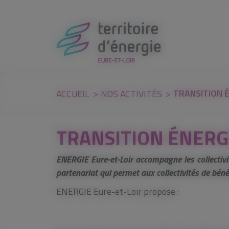
Panneau de gestion des cookies
TRANSITION 
ACCUEIL
NOS ACTIVITÉS
TRANSITION ÉNERG
ENERGIE Eure-et-Loir accompagne les collectivi
partenariat qui permet aux collectivités de bénéf
ENERGIE Eure-et-Loir propose :