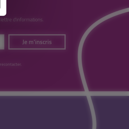
ettre d'informations.
Je m'inscris
 recontacter.