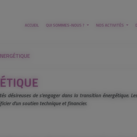
ACCUEIL
QUI SOMMES-NOUS ?
NOS ACTIVITÉS
ÉNERGÉTIQUE
ÉTIQUE
tés désireuses de s'engager dans la transition énergétique. Les
icier d'un soutien technique et financier.