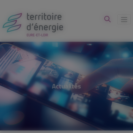
Panneau de gestion des cookies
Actualités