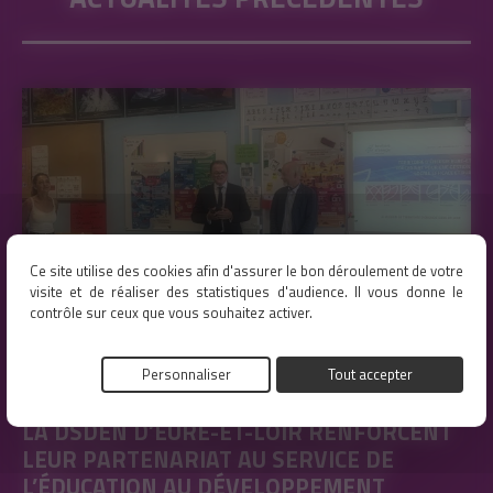
Ce site utilise des cookies afin d'assurer le bon déroulement de votre
visite et de réaliser des statistiques d'audience. Il vous donne le
contrôle sur ceux que vous souhaitez activer.
Personnaliser
Tout accepter
TERRITOIRE D’ÉNERGIE EURE-ET-LOIR ET
LA DSDEN D’EURE-ET-LOIR RENFORCENT
LEUR PARTENARIAT AU SERVICE DE
L’ÉDUCATION AU DÉVELOPPEMENT