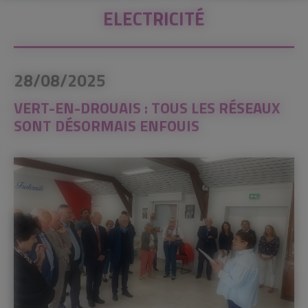
ELECTRICITÉ
28/08/2025
VERT-EN-DROUAIS : TOUS LES RÉSEAUX
SONT DÉSORMAIS ENFOUIS