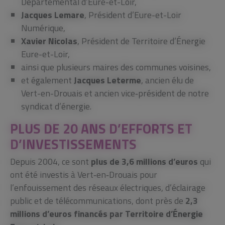
Départemental d’Eure-et-Loir,
Jacques Lemare
, Président d’Eure-et-Loir
Numérique,
Xavier Nicolas
, Président de Territoire d’Énergie
Eure-et-Loir,
ainsi que plusieurs maires des communes voisines,
et également
Jacques Leterme
, ancien élu de
Vert-en-Drouais et ancien vice‑président de notre
syndicat d’énergie.
PLUS DE 20 ANS D’EFFORTS ET
D’INVESTISSEMENTS
Depuis 2004, ce sont
plus de 3,6 millions d’euros
qui
ont été investis à Vert‑en‑Drouais pour
l’enfouissement des réseaux électriques, d’éclairage
public et de télécommunications, dont près de
2,3
millions d’euros financés par Territoire d’Énergie