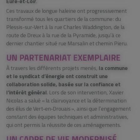
Eure‑et‑Loir
.
Ces travaux de longue haleine ont progressivement
transformé tous les quartiers de la commune : du
Plessis-sur-Vert à la rue Charles Waddington, de la
route de Dreux à la rue de la Pyramide, jusqu’à ce
dernier chantier situé rue Marsalin et chemin Pieru.
UN PARTENARIAT EXEMPLAIRE
À travers les différents projets menés,
la commune
et le syndicat d’énergie ont construit une
collaboration solide, basée sur la confiance et
l’intérêt général
. Lors de son intervention, Xavier
Nicolas a salué « la clairvoyance et la détermination
des élus de Vert‑en‑Drouais », ainsi que l’engagement
constant des équipes techniques et administratives,
qui ont permis la réussite de ces aménagements.
UN CADRE DE VIE MODERNISÉ