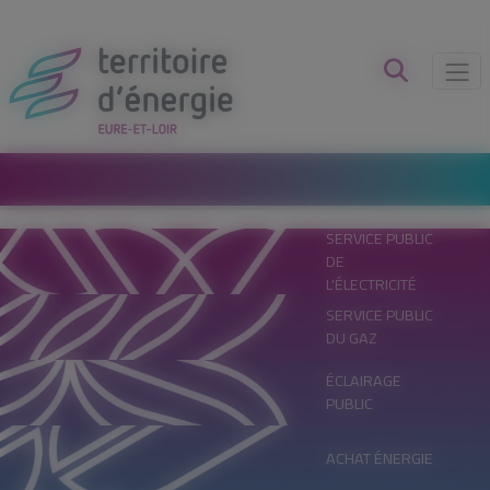
Panneau de gestion des cookies
SERVICE PUBLIC
DE
L'ÉLECTRICITÉ
SERVICE PUBLIC
DU GAZ
ÉCLAIRAGE
PUBLIC
ACHAT ÉNERGIE