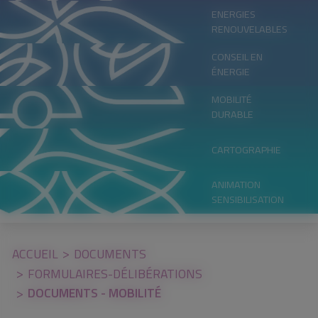
ENERGIES
RENOUVELABLES
CONSEIL EN
ÉNERGIE
MOBILITÉ
DURABLE
CARTOGRAPHIE
ANIMATION
SENSIBILISATION
ACCUEIL
DOCUMENTS
FORMULAIRES-DÉLIBÉRATIONS
DOCUMENTS - MOBILITÉ