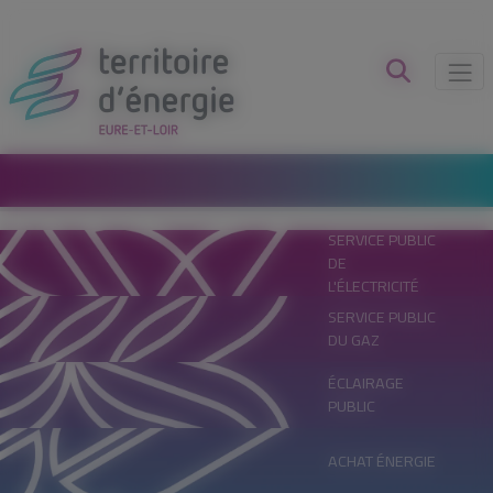
Panneau de gestion des cookies
SERVICE PUBLIC
DE
L'ÉLECTRICITÉ
SERVICE PUBLIC
DU GAZ
ÉCLAIRAGE
PUBLIC
ACHAT ÉNERGIE