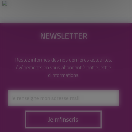
NEWSLETTER
Restez informés des nos dernières actualités,
événements en vous abonnant à notre lettre
d'informations.
Je m'inscris