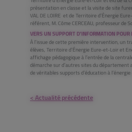
Territoire d’Énergie Eure-et-Loir et élu de 
présentation en classe et la visite de site 
VAL DE LOIRE et de Territoire d’Énergie Eure-e
référent, M. Côme CERCEAU, professeur de Scie
​VERS UN SUPPORT D’INFORMATION POUR 
À l’issue de cette première intervention, un tr
élèves, Territoire d’Énergie Eure-et-Loir et
affichage pédagogique à l’entrée de la central
démarche sur d’autres sites du département af
de véritables supports d’éducation à l’énergie e
< Actualité précédente