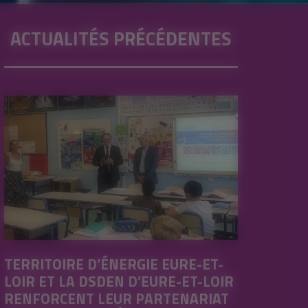
ACTUALITÉS PRÉCÉDENTES
TERRITOIRE D’ÉNERGIE EURE-ET-
LOIR ET LA DSDEN D’EURE-ET-LOIR
RENFORCENT LEUR PARTENARIAT