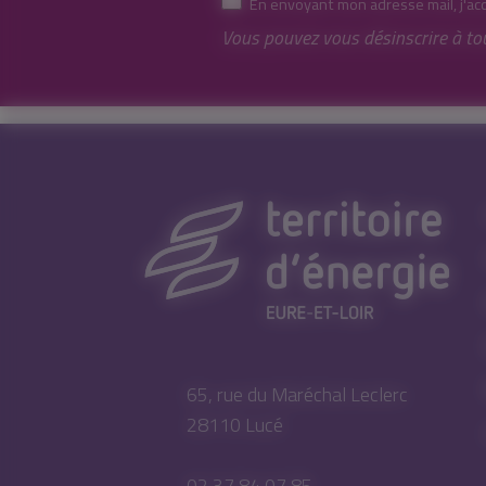
En envoyant mon adresse mail, j'ac
Vous pouvez vous désinscrire à to
65, rue du Maréchal Leclerc
28110 Lucé
02 37 84 07 85