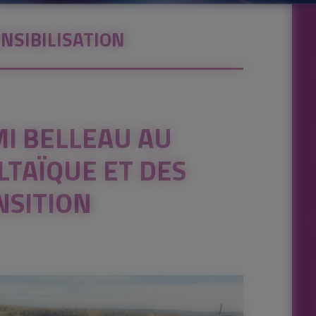
NSIBILISATION
MI BELLEAU AU
TAÏQUE ET DES
NSITION