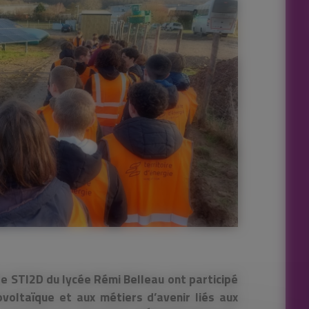
ère STI2D du lycée Rémi Belleau ont participé
voltaïque et aux métiers d’avenir liés aux