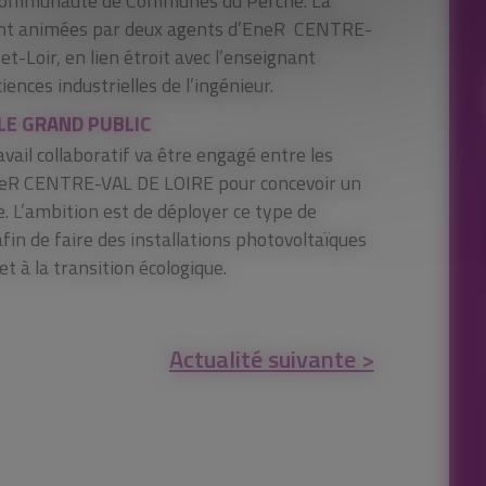
la Communauté de Communes du Perche. La
furent animées par deux agents d’EneR CENTRE-
t-Loir, en lien étroit avec l’enseignant
nces industrielles de l’ingénieur.
LE GRAND PUBLIC
avail collaboratif va être engagé entre les
 EneR CENTRE-VAL DE LOIRE pour concevoir un
e. L’ambition est de déployer ce type de
in de faire des installations photovoltaïques
t à la transition écologique.
Actualité suivante >