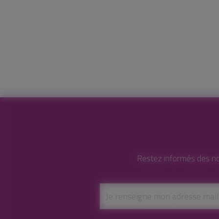
Restez informés des no