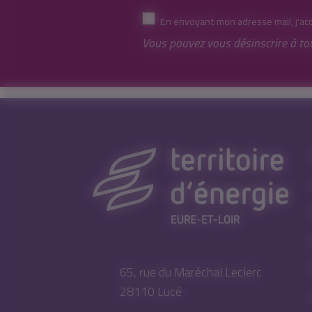
En envoyant mon adresse mail, j'ac
Vous pouvez vous désinscrire à to
65, rue du Maréchal Leclerc
28110 Lucé