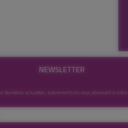
NEWSLETTER
s dernières actualités, événements en vous abonnant à notre l