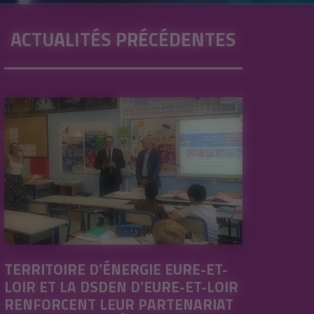
ACTUALITÉS PRÉCÉDENTES
TERRITOIRE D’ÉNERGIE EURE-ET-
LOIR ET LA DSDEN D’EURE-ET-LOIR
RENFORCENT LEUR PARTENARIAT