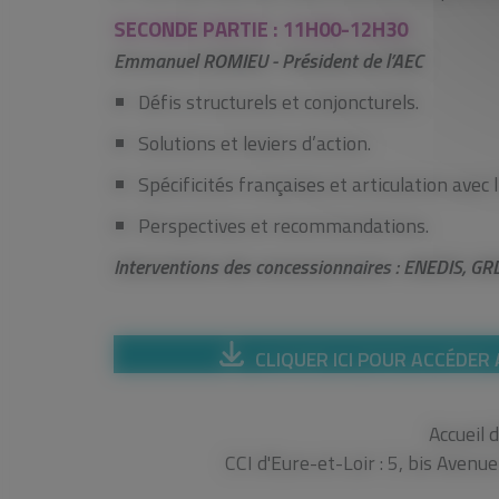
SECONDE PARTIE : 11H00-12H30
Emmanuel ROMIEU - Président de l’AEC
Défis structurels et conjoncturels.
Solutions et leviers d’action.
Spécificités françaises et articulation avec 
Perspectives et recommandations.
Interventions des concessionnaires : ENEDIS, GR
CLIQUER ICI POUR ACCÉDER
Accueil 
CCI d'Eure-et-Loir : 5, bis Aven