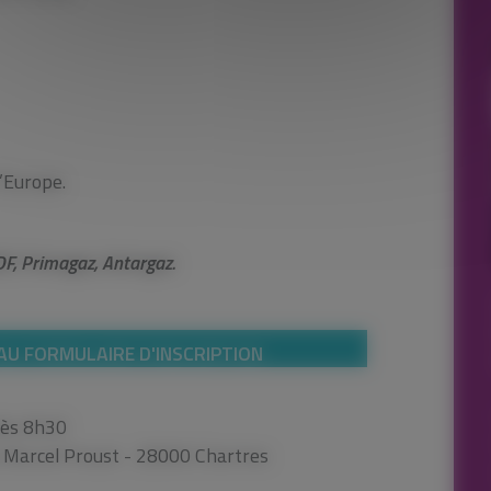
l’Europe.
DF, Primagaz, Antargaz.
 AU FORMULAIRE D'INSCRIPTION
dès 8h30
ue Marcel Proust - 28000 Chartres