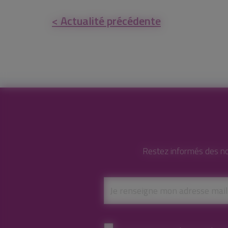
< Actualité précédente
Restez informés des no