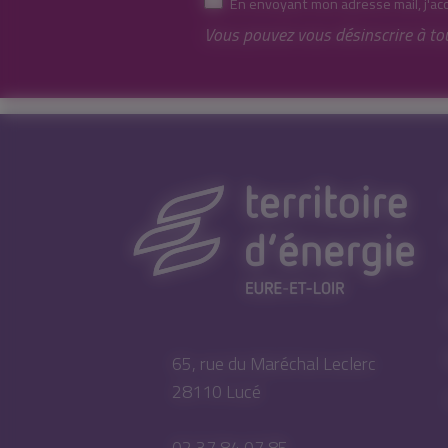
En envoyant mon adresse mail, j'ac
Vous pouvez vous désinscrire à to
65, rue du Maréchal Leclerc
28110 Lucé
02 37 84 07 85